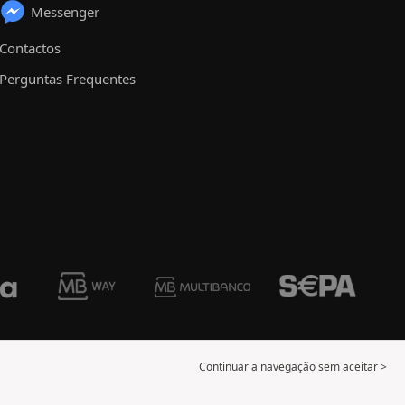
Messenger
Contactos
Perguntas Frequentes
Continuar a navegação sem aceitar >