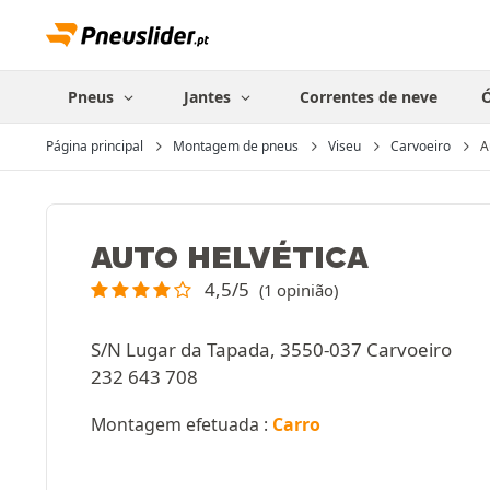
Pneus
Jantes
Correntes de neve
Ó
Página principal
Montagem de pneus
Viseu
Carvoeiro
A
AUTO HELVÉTICA
4,5/5
(1 opinião)
S/N Lugar da Tapada, 3550-037 Carvoeiro
232 643 708
Montagem efetuada :
Carro