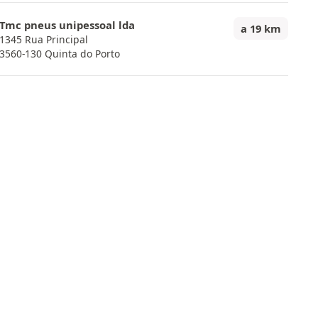
Tmc pneus unipessoal lda
a 19 km
1345 Rua Principal
3560-130 Quinta do Porto