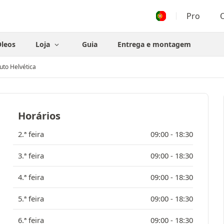
Pro
O
leos
Loja
Guia
Entrega e montagem
uto Helvética
Horários
2.ª feira
09:00 -
18:30
3.ª feira
09:00 -
18:30
4.ª feira
09:00 -
18:30
5.ª feira
09:00 -
18:30
6.ª feira
09:00 -
18:30