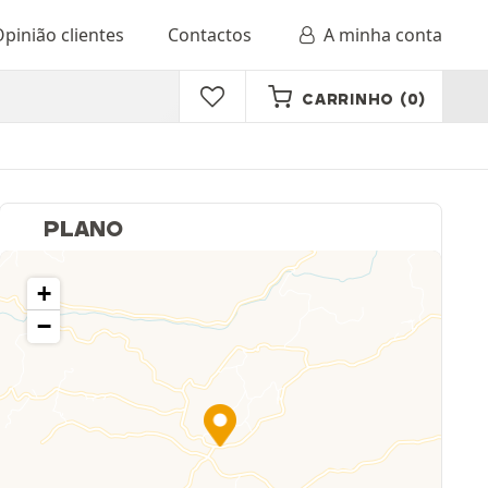
pinião clientes
Contactos
A minha conta
CARRINHO
(0)
PLANO
+
−