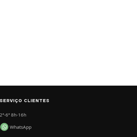
SERVIÇO CLIENTES
2ª-6ª 8h-16h
WhatsApp