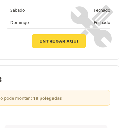
Sábado
Fechado
Domingo
Fechado
ENTREGAR AQUI
S
ro pode montar :
18 polegadas