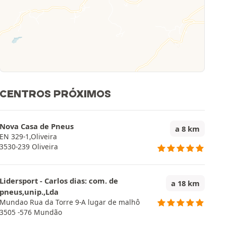
CENTROS PRÓXIMOS
Nova Casa de Pneus
a 8 km
EN 329-1,Oliveira
3530-239 Oliveira
Lidersport - Carlos dias: com. de
a 18 km
pneus,unip.,Lda
Mundao Rua da Torre 9-A lugar de malhô
3505 -576 Mundão